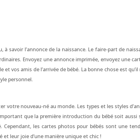
à savoir l’annonce de la naissance. Le faire-part de nais
as ordinaires. Envoyez une annonce imprimée, envoyez une c
lle et vos amis de l’arrivée de bébé. La bonne chose est qu’i
tyle personnel.
enter votre nouveau-né au monde. Les types et les styles d
 important que la première introduction du bébé soit aussi 
Cependant, les cartes photos pour bébés sont une tendan
 et leur joie d’une manière unique et chic !