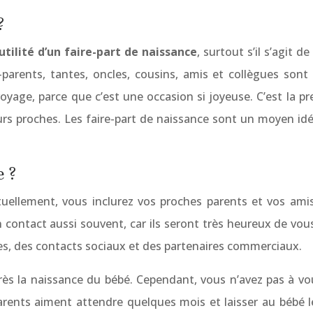
?
utilité d’un faire-part de naissance
, surtout s’il s’agit 
parents, tantes, oncles, cousins, amis et collègues sont
oyage, parce que c’est une occasion si joyeuse. C’est la 
 proches. Les faire-part de naissance sont un moyen idéal 
 ?
ituellement, vous inclurez vos proches parents et vos amis
en contact aussi souvent, car ils seront très heureux de 
gues, des contacts sociaux et des partenaires commerciaux.
rès la naissance du bébé. Cependant, vous n’avez pas à vou
parents aiment attendre quelques mois et laisser au bébé 