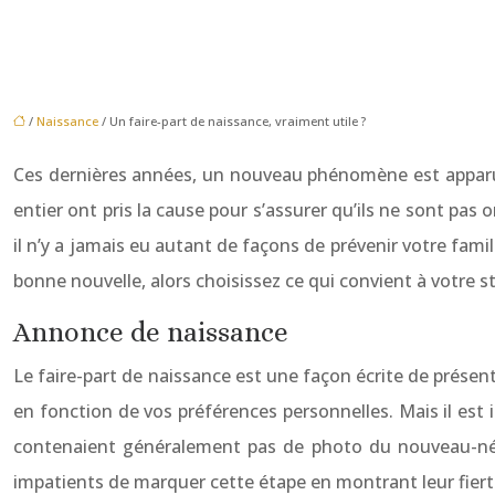
/
Naissance
/ Un faire-part de naissance, vraiment utile ?
Ces dernières années, un nouveau phénomène est apparu, 
entier ont pris la cause pour s’assurer qu’ils ne sont p
il n’y a jamais eu autant de façons de prévenir votre fami
bonne nouvelle, alors choisissez ce qui convient à votre s
Annonce de naissance
Le faire-part de naissance est une façon écrite de prés
en fonction de vos préférences personnelles. Mais il est
contenaient généralement pas de photo du nouveau-né. 
impatients de marquer cette étape en montrant leur fierté