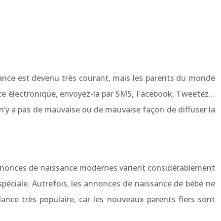
sance est devenu très courant, mais les parents du monde
arte électronique, envoyez-la par SMS, Facebook, Tweetez…
l n’y a pas de mauvaise ou de mauvaise façon de diffuser la
’annonces de naissance modernes varient considérablement
spéciale. Autrefois, les annonces de naissance de bébé ne
ce très populaire, car les nouveaux parents fiers sont